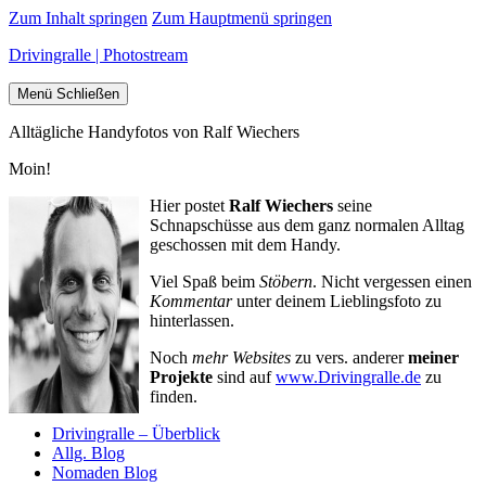
Zum Inhalt springen
Zum Hauptmenü springen
Drivingralle | Photostream
Menü
Schließen
Alltägliche Handyfotos von Ralf Wiechers
Moin!
Hier postet
Ralf Wiechers
seine
Schnapschüsse aus dem ganz normalen Alltag
geschossen mit dem Handy.
Viel Spaß beim
Stöbern
. Nicht vergessen einen
Kommentar
unter deinem Lieblingsfoto zu
hinterlassen.
Noch
mehr Websites
zu vers. anderer
meiner
Projekte
sind auf
www.Drivingralle.de
zu
finden.
Drivingralle – Überblick
Allg. Blog
Nomaden Blog