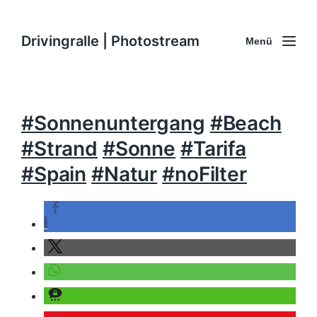
Drivingralle | Photostream
Menü
#Sonnenuntergang
#Beach
#Strand
#Sonne
#Tarifa
#Spain
#Natur
#noFilter