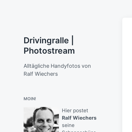
Drivingralle |
Photostream
Alltägliche Handyfotos von
Ralf Wiechers
MOIN!
Hier postet
Ralf Wiechers
seine