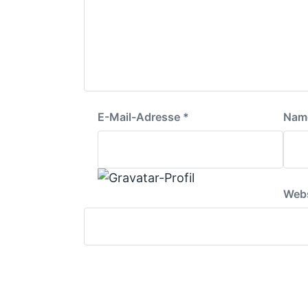
E-Mail-Adresse
*
Nam
Webs