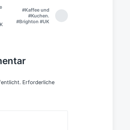
e
#Kaffee und
#Kuchen.
#Brighton #UK
UK
mentar
entlicht.
Erforderliche