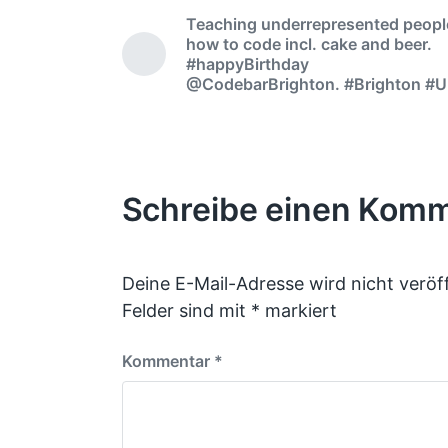
Teaching underrepresented peopl
how to code incl. cake and beer.
#happyBirthday
@CodebarBrighton. #Brighton #
Schreibe einen Kom
Deine E-Mail-Adresse wird nicht veröff
Felder sind mit
*
markiert
Kommentar
*