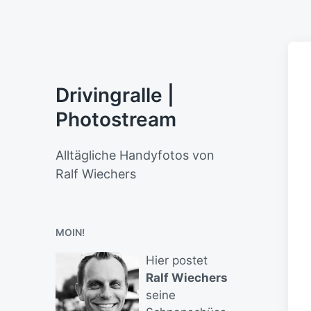
Drivingralle |
Photostream
Alltägliche Handyfotos von
Ralf Wiechers
MOIN!
Hier postet
Ralf Wiechers
seine