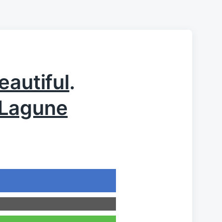
eautiful
.
Lagune