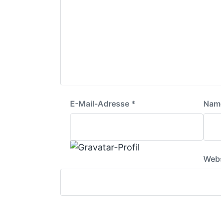
E-Mail-Adresse
*
Nam
Webs