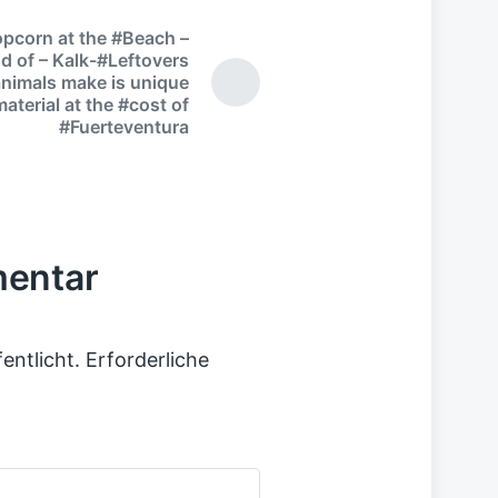
pcorn at the #Beach –
d of – Kalk-#Leftovers
animals make is unique
material at the #cost of
#Fuerteventura
mentar
entlicht.
Erforderliche