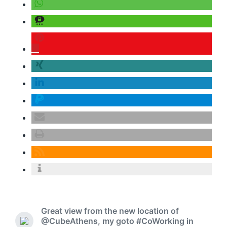
0
Great view from the new location of
@CubeAthens, my goto #CoWorking in