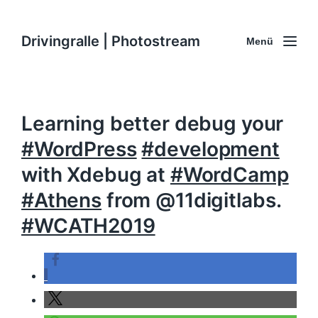
Drivingralle | Photostream
Menü
Learning better debug your
#WordPress
#development
with Xdebug at
#WordCamp
#Athens
from @11digitlabs.
#WCATH2019