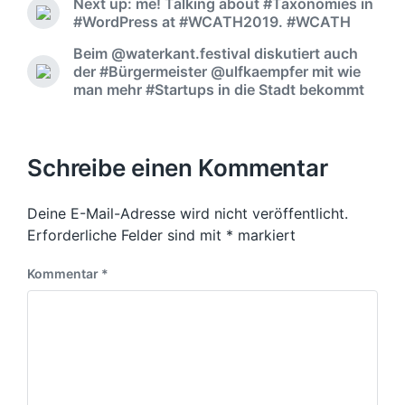
Next up: me! Talking about #Taxonomies in
#WordPress at #WCATH2019. #WCATH
Beim @waterkant.festival diskutiert auch
der #Bürgermeister @ulfkaempfer mit wie
man mehr #Startups in die Stadt bekommt
Schreibe einen Kommentar
Deine E-Mail-Adresse wird nicht veröffentlicht.
Erforderliche Felder sind mit
*
markiert
Kommentar
*