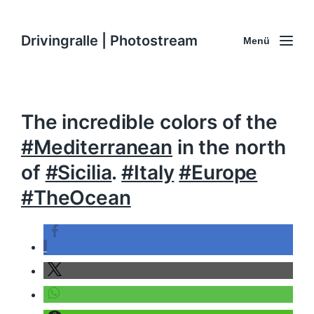
Drivingralle | Photostream
Menü
The incredible colors of the
#Mediterranean
in the north
of
#Sicilia
.
#Italy
#Europe
#TheOcean