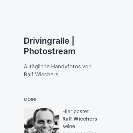
Drivingralle |
Photostream
Alltägliche Handyfotos von
Ralf Wiechers
MOIN!
Hier postet
Ralf Wiechers
seine
D