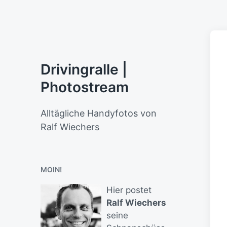
Drivingralle |
Photostream
Alltägliche Handyfotos von
Ralf Wiechers
MOIN!
Hier postet
Ralf Wiechers
seine