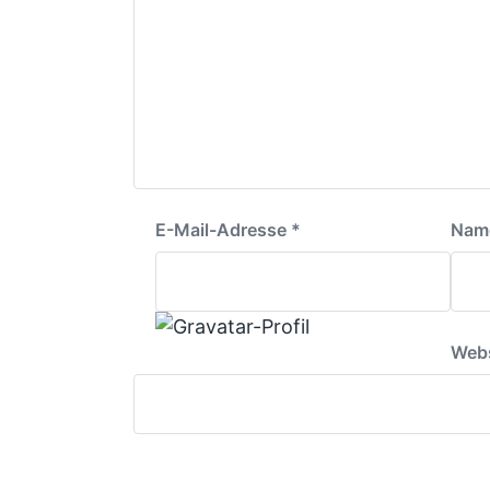
E-Mail-Adresse
*
Nam
Webs